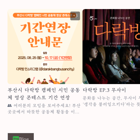
+3
부산시 다락방 캠페인 시민 공동
다락방 EP.3 무사이
체 영상 콘테스트 기간 연장
문화를 나누는 공간, 무사이 무사이는
‘생각을 불러일으키다’라는 
👥 여러분의 모임을 보여주세요! 부산
이름처럼, 사람들이 모여 서
곳곳에서 따뜻한 공동체 활동을 이어
기를 나누고 삶의 새로운 시
가고 있는 여러분, 여러분의 모임을 직
하는 공간입니다. 독립영화를 함께 보
접 릴스로 만들어 소개해보세요! 함께
고, 책장 속 작은 사유를 꺼
모이고, 함께 나누는 이야기. 이번 공
고, 해금 소리에 귀 기울이며
모전은 시민 공동체의 활동을 발굴하
Blog