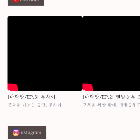
[다락방/EP.3] 무사이
[다락방/EP.2] 맨발동무
문화를 나누는 공간, 무사이
모두를 위한 환대, 맨발동무
Instagram